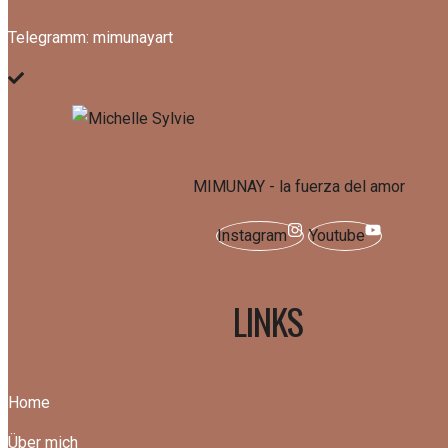
Telegramm: mimunayart
MIMUNAY - la fuerza del amor
Instagram
Youtube
LINKS
Home
Über mich