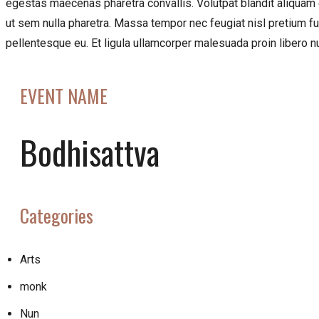
egestas maecenas pharetra convallis. Volutpat blandit aliquam et
ut sem nulla pharetra. Massa tempor nec feugiat nisl pretium fus
pellentesque eu. Et ligula ullamcorper malesuada proin libero 
EVENT NAME
Bodhisattva
Categories
Arts
monk
Nun