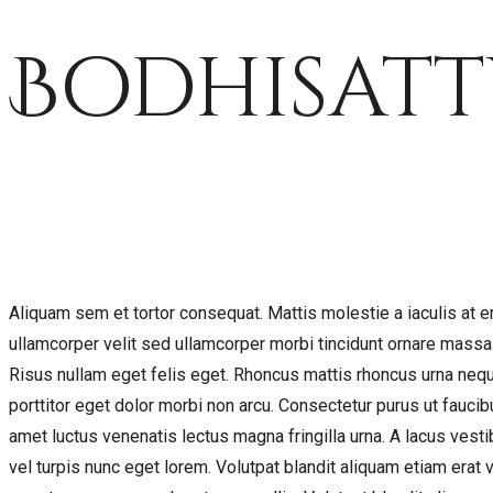
Bodhisatt
Aliquam sem et tortor consequat. Mattis molestie a iaculis at er
ullamcorper velit sed ullamcorper morbi tincidunt ornare massa 
Risus nullam eget felis eget. Rhoncus mattis rhoncus urna neq
porttitor eget dolor morbi non arcu. Consectetur purus ut fauci
amet luctus venenatis lectus magna fringilla urna. A lacus ves
vel turpis nunc eget lorem. Volutpat blandit aliquam etiam erat 