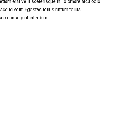
iam erat velit scelerisque in. Id ornare arcu odio
ce id velit. Egestas tellus rutrum tellus
nunc consequat interdum.