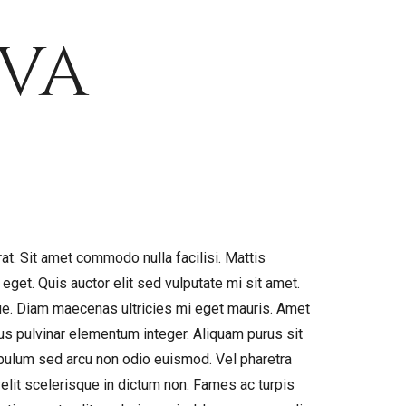
va
at. Sit amet commodo nulla facilisi. Mattis
eget. Quis auctor elit sed vulputate mi sit amet.
ue. Diam maecenas ultricies mi eget mauris. Amet
bus pulvinar elementum integer. Aliquam purus sit
tibulum sed arcu non odio euismod. Vel pharetra
velit scelerisque in dictum non. Fames ac turpis