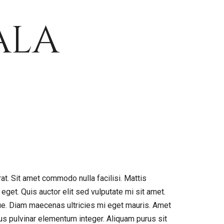
ala
at. Sit amet commodo nulla facilisi. Mattis
eget. Quis auctor elit sed vulputate mi sit amet.
ue. Diam maecenas ultricies mi eget mauris. Amet
bus pulvinar elementum integer. Aliquam purus sit