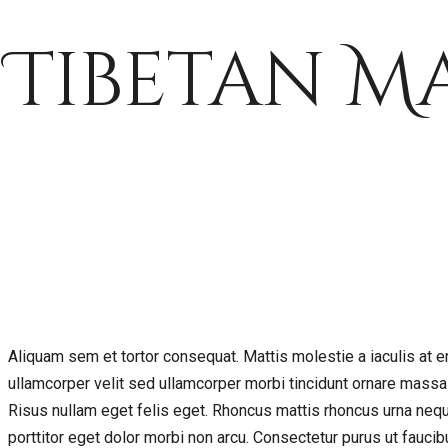
Tibetan M
Aliquam sem et tortor consequat. Mattis molestie a iaculis at er
ullamcorper velit sed ullamcorper morbi tincidunt ornare massa 
Risus nullam eget felis eget. Rhoncus mattis rhoncus urna neq
porttitor eget dolor morbi non arcu. Consectetur purus ut fauci