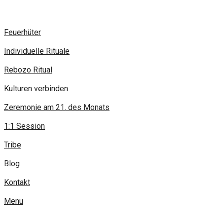
Feuerhüter
Individuelle Rituale
Rebozo Ritual
Kulturen verbinden
Zeremonie am 21. des Monats
1:1 Session
Tribe
Blog
Kontakt
Menu