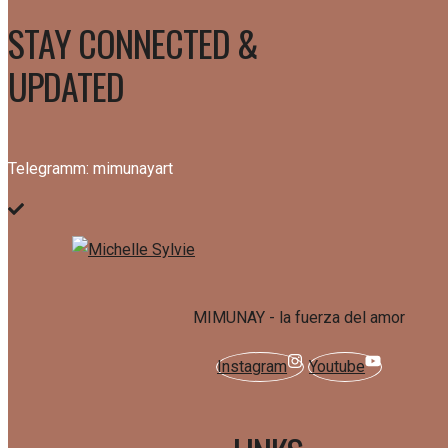
STAY CONNECTED &
UPDATED
Telegramm: mimunayart
MIMUNAY - la fuerza del amor
Instagram
Youtube