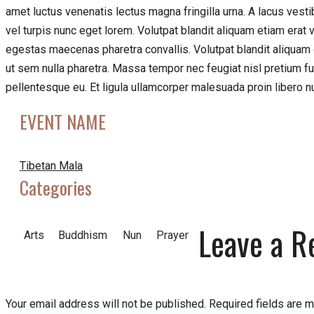
amet luctus venenatis lectus magna fringilla urna. A lacus ves
vel turpis nunc eget lorem. Volutpat blandit aliquam etiam erat 
egestas maecenas pharetra convallis. Volutpat blandit aliquam et
ut sem nulla pharetra. Massa tempor nec feugiat nisl pretium fus
pellentesque eu. Et ligula ullamcorper malesuada proin libero 
EVENT NAME
Tibetan Mala
Categories
Leave a R
Arts
Buddhism
Nun
Prayer
Your email address will not be published.
Required fields are 